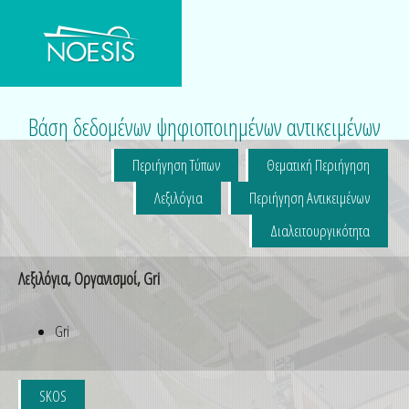
Βάση δεδομένων ψηφιοποιημένων αντικειμένων
Περιήγηση Τύπων
Θεματική Περιήγηση
Λεξιλόγια
Περιήγηση Αντικειμένων
Διαλειτουργικότητα
Λεξιλόγια, Οργανισμοί, Gri
Gri
SKOS