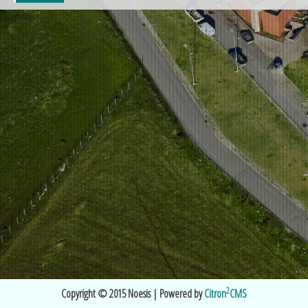
2
Copyright © 2015 Noesis | Powered by
Citron
CMS